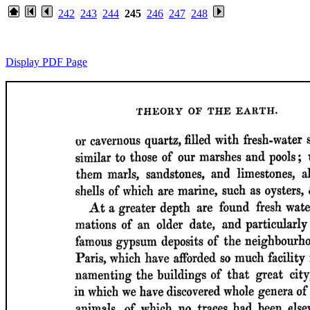
242
243
244
245
246
247
248
Display PDF Page