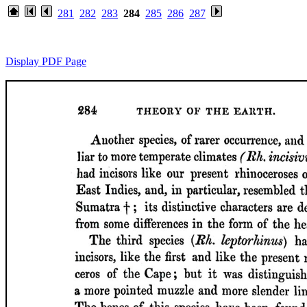
281
282
283
284
285
286
287
Display PDF Page