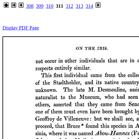
308
309
310
311
312
313
314
Display PDF Page