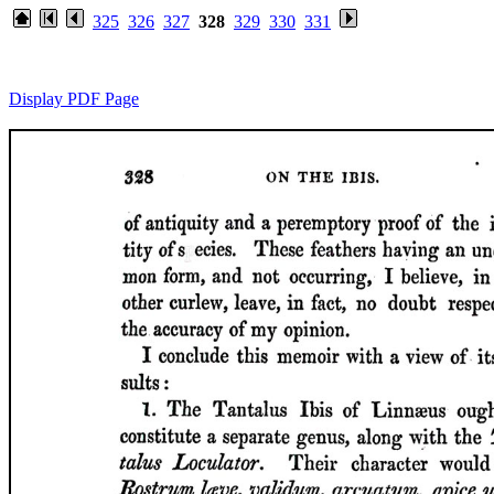
325
326
327
328
329
330
331
Display PDF Page