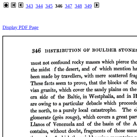
343
344
345
346
347
348
349
Display PDF Page