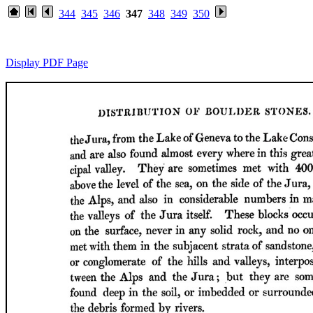
344
345
346
347
348
349
350
Display PDF Page