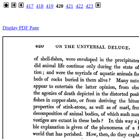
417
418
419
420
421
422
423
Display PDF Page