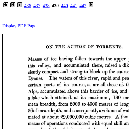
436
437
438
439
440
441
442
Display PDF Page