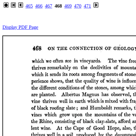
465
466
467
468
469
470
471
Display PDF Page