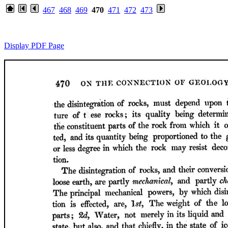
467
468
469
470
471
472
473
Display PDF Page