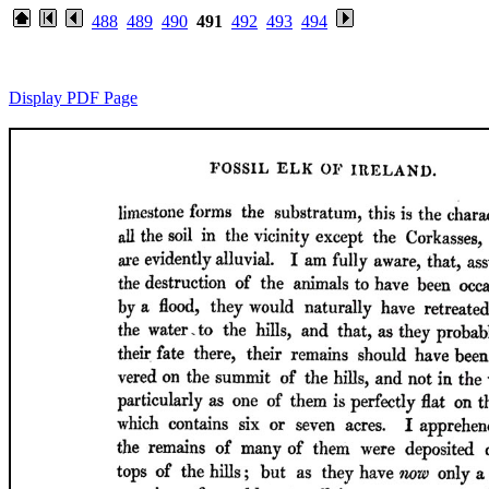
488
489
490
491
492
493
494
Display PDF Page