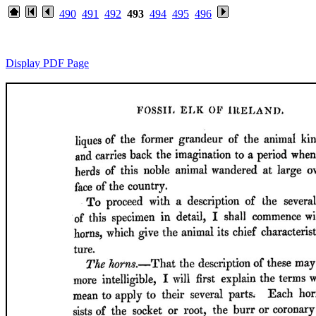
490
491
492
493
494
495
496
Display PDF Page