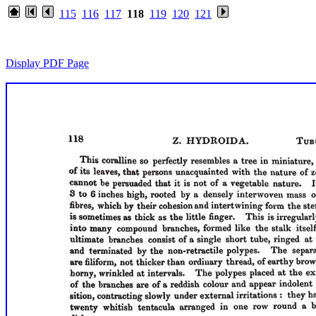
115
116
117
118
119
120
121
Display PDF Page