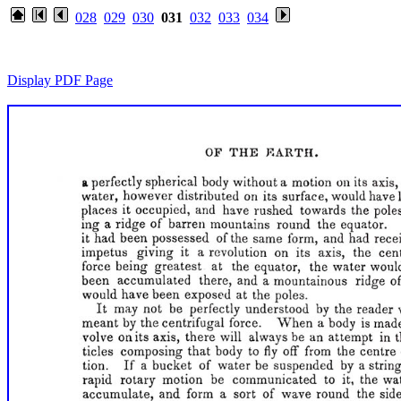
028
029
030
031
032
033
034
Display PDF Page