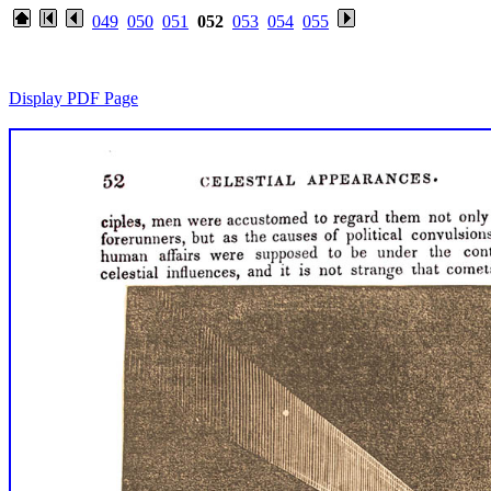
049
050
051
052
053
054
055
Display PDF Page