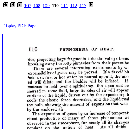
107
108
109
110
111
112
113
Display PDF Page