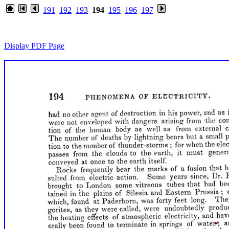
191
192
193
194
195
196
197
Display PDF Page