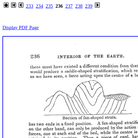
233
234
235
236
237
238
239
Display PDF Page