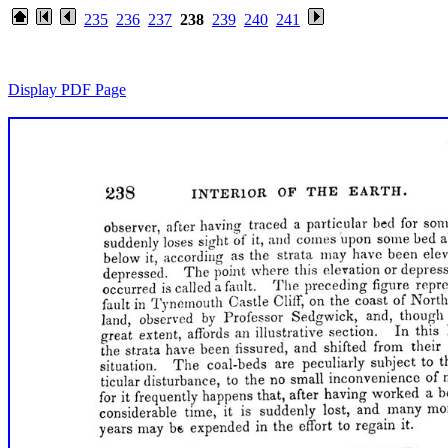
235
236
237
238
239
240
241
Display PDF Page