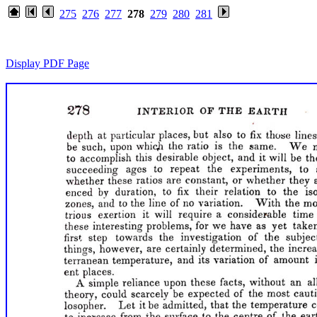
275
276
277
278
279
280
281
Display PDF Page