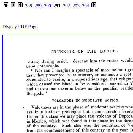
288
289
290
291
292
293
294
Display PDF Page