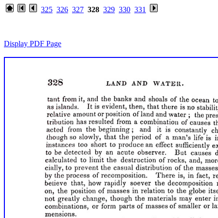
325
326
327
328
329
330
331
Display PDF Page