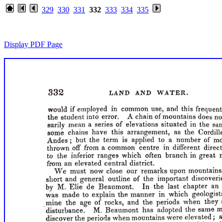
329
330
331
332
333
334
335
Display PDF Page