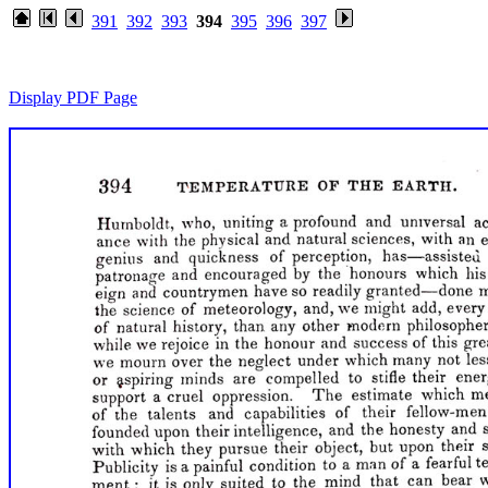
391
392
393
394
395
396
397
Display PDF Page