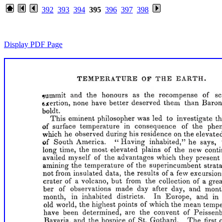
392
393
394
395
396
397
398
Display PDF Page