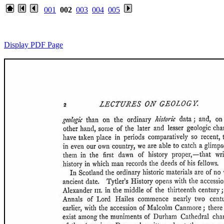
001
002
003
004
005
Display PDF Page