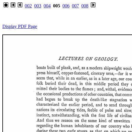
002
003
004
005
006
007
008
Display PDF Page