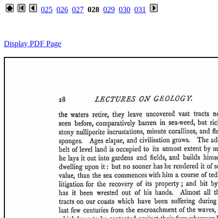
025
026
027
028
029
030
031
Display PDF Page