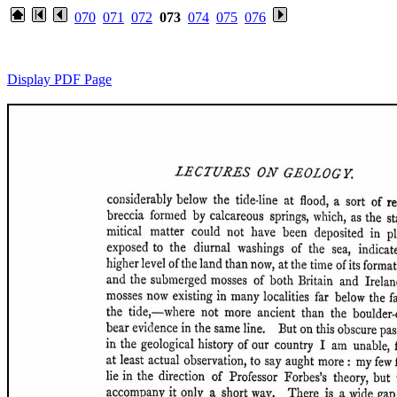
070
071
072
073
074
075
076
Display PDF Page