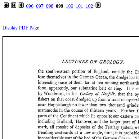
096
097
098
099
100
101
102
Display PDF Page