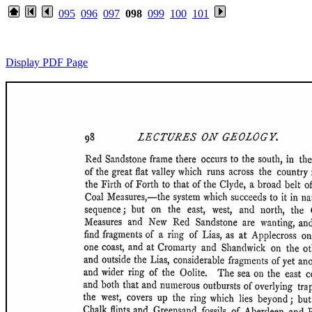
095
096
097
098
099
100
101
Display PDF Page