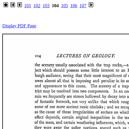
101
102
103
104
105
106
107
Display PDF Page