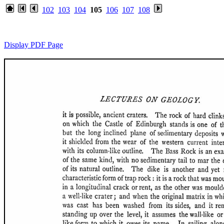
102
103
104
105
106
107
108
Display PDF Page