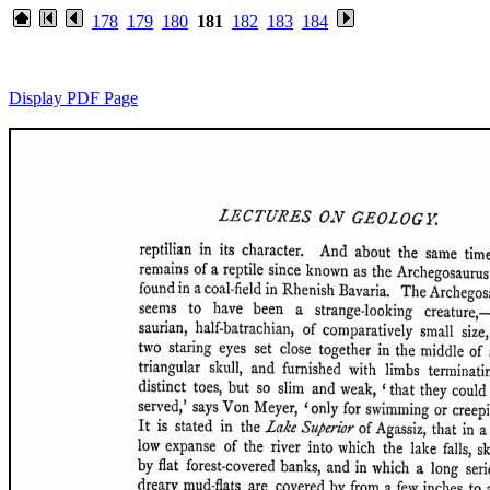
178
179
180
181
182
183
184
Display PDF Page