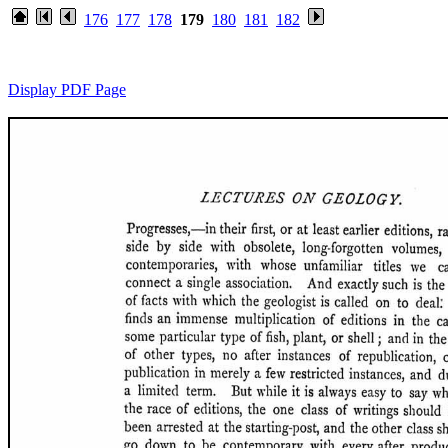
176
177
178
179
180
181
182
Display PDF Page