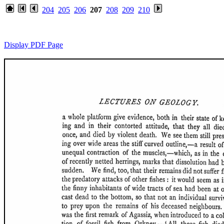
204
205
206
207
208
209
210
Display PDF Page