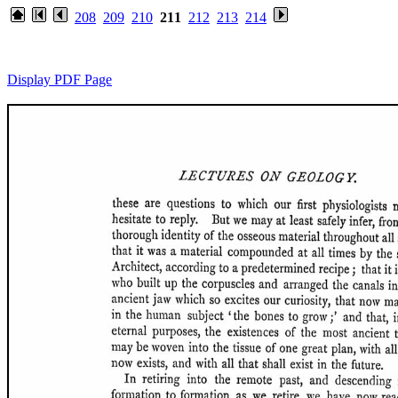
208
209
210
211
212
213
214
Display PDF Page