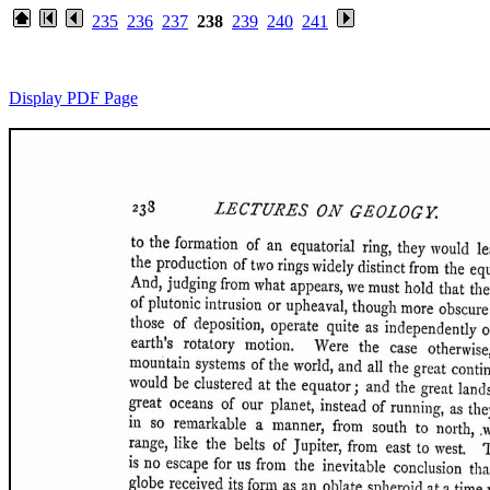
235
236
237
238
239
240
241
Display PDF Page