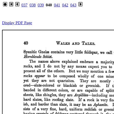
037
038
039
040
041
042
043
Display PDF Page