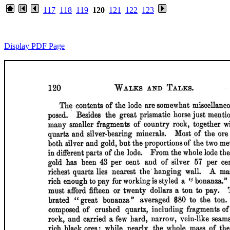
117
118
119
120
121
122
123
Display PDF Page