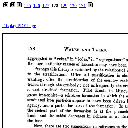
125
126
127
128
129
130
131
Display PDF Page