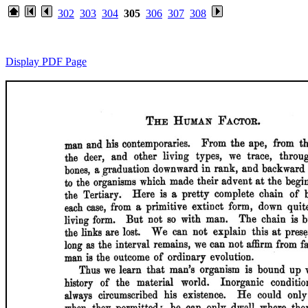
302
303
304
305
306
307
308
Display PDF Page