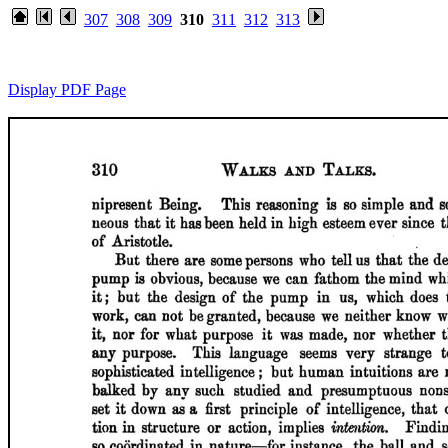
307
308
309
310
311
312
313
Display PDF Page