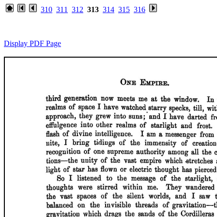
310
311
312
313
314
315
316
Display PDF Page