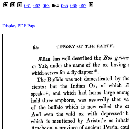
061
062
063
064
065
066
067
Display PDF Page