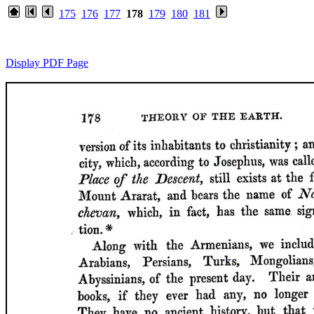
175
176
177
178
179
180
181
Display PDF Page