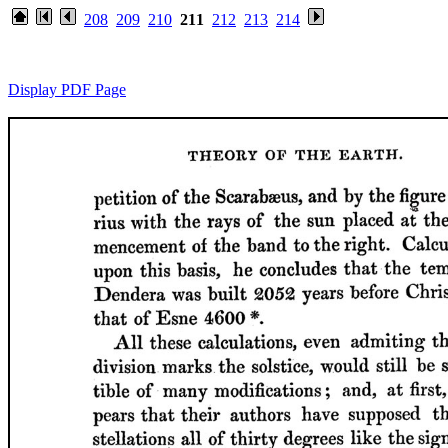
208
209
210
211
212
213
214
Display PDF Page