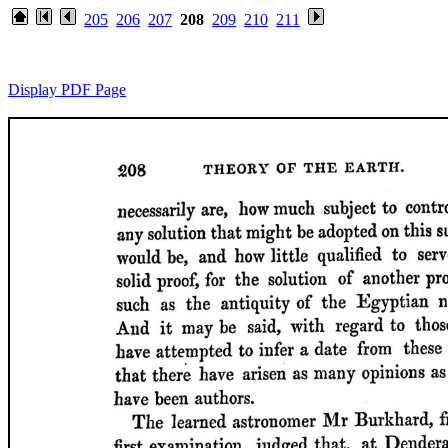
205
206
207
208
209
210
211
Display PDF Page