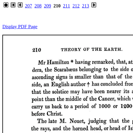
207
208
209
210
211
212
213
Display PDF Page