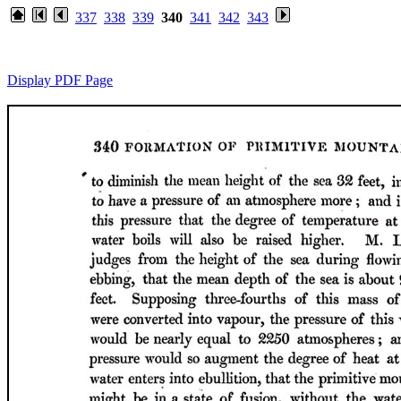
337
338
339
340
341
342
343
Display PDF Page